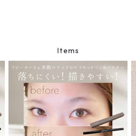
Items