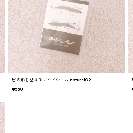
眉の形を整えるガイドシール natural02
¥550