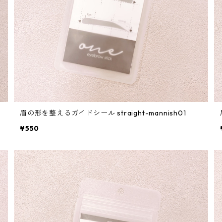
眉の形を整えるガイドシール straight-mannish01
¥550