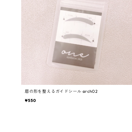
眉の形を整えるガイドシール arch02
¥550