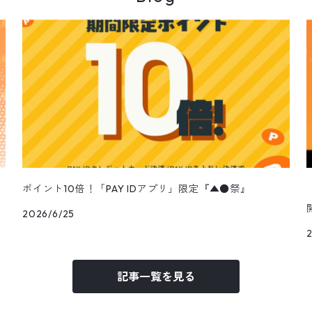
ポイント10倍！「PAY IDアプリ」限定『▲●祭』
2026/6/25
記事一覧を見る