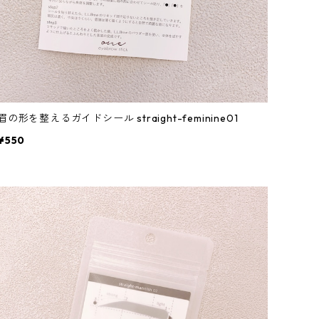
眉の形を整えるガイドシール straight-feminine01
¥550