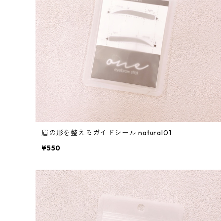
眉の形を整えるガイドシール natural01
¥550