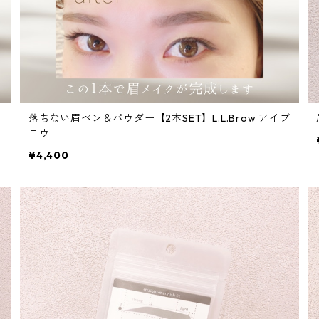
落ちない眉ペン＆パウダー【2本SET】L.L.Brow アイブ
ロウ
¥4,400