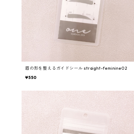
眉の形を整えるガイドシール straight-feminine02
¥550