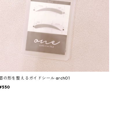
眉の形を整えるガイドシール arch01
¥550