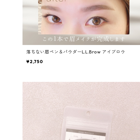
落ちない眉ペン＆パウダーL.L.Brow アイブロウ
¥2,750