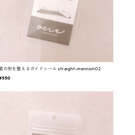
眉の形を整えるガイドシール straight-mannish02
¥550