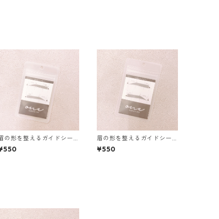
眉の形を整えるガイドシー
眉の形を整えるガイドシー
ル straight-mannish01
ル straight-mannish02
¥550
¥550