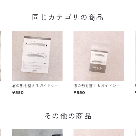
同じカテゴリの商品
眉の形を整えるガイドシー
眉の形を整えるガイドシー
ブ
ル straight-feminine01
ル straight-feminine02
¥550
¥550
その他の商品