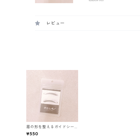
レビュー
眉の形を整えるガイドシー
ル arch01
¥550