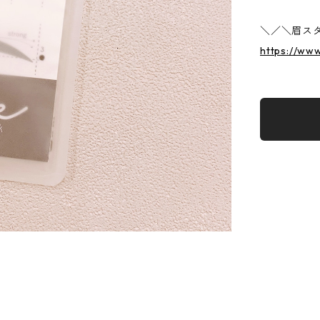
＼／＼眉スタ
https://ww