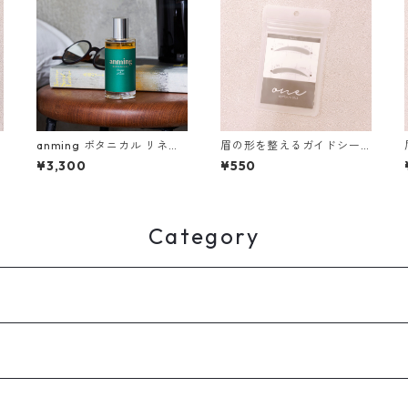
anming ボタニカル リネン
眉の形を整えるガイドシー
ミスト 50ml
ル arch01
¥3,300
¥550
Category