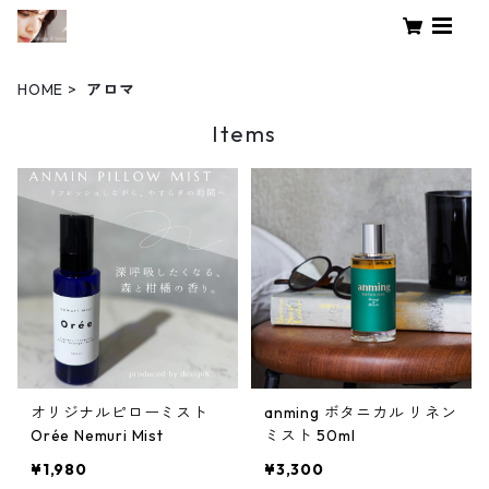
HOME
アロマ
Items
オリジナルピローミスト
anming ボタニカル リネン
Orée Nemuri Mist
ミスト 50ml
¥1,980
¥3,300