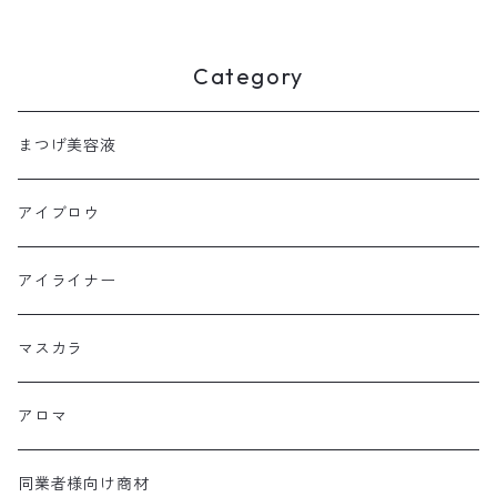
Category
まつげ美容液
アイブロウ
アイライナー
マスカラ
アロマ
同業者様向け商材