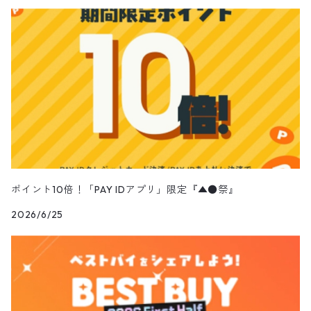
ポイント10倍！「PAY IDアプリ」限定『▲●祭』
2026/6/25