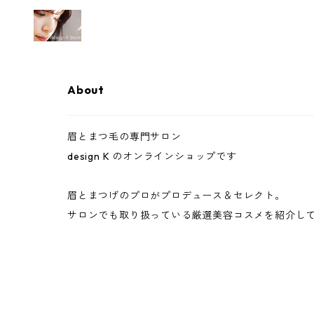
About
眉とまつ毛の専門サロン
design K のオンラインショップです
眉とまつげのプロがプロデュース＆セレクト。
サロンでも取り扱っている厳選美容コスメを紹介し