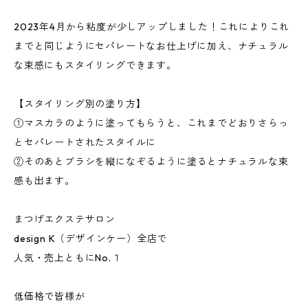
2023年4月から粘度が少しアップしました！これによりこれ
までと同じようにセパレートなお仕上げに加え、ナチュラル
な束感にもスタイリングできます。
【スタイリング別の塗り方】
①マスカラのように塗ってもらうと、これまでどおりさらっ
とセパレートされたスタイルに
②そのあとブラシを縦になぞるように塗るとナチュラルな束
感も出ます。
まつげエクステサロン
design K（デザインケー）全店で
人気・売上ともにNo.１
低価格で皆様が