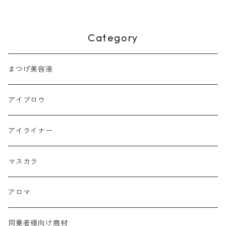
Category
まつげ美容液
アイブロウ
アイライナー
マスカラ
アロマ
同業者様向け商材